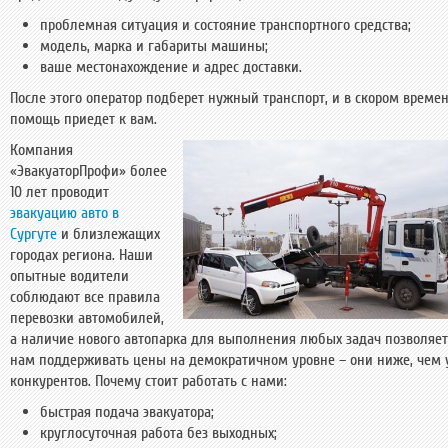
проблемная ситуация и состояние транспортного средства;
модель, марка и габариты машины;
ваше местонахождение и адрес доставки.
После этого оператор подберет нужный транспорт, и в скором време
помощь приедет к вам.
Компания
«ЭвакуаторПрофи» более
10 лет проводит
эвакуацию авто в
Сургуте
и близлежащих
городах региона. Наши
опытные водители
соблюдают все правила
перевозки автомобилей,
а наличие нового автопарка для выполнения любых задач позволяет
нам поддерживать цены на демократичном уровне – они ниже, чем 
конкурентов. Почему стоит работать с нами:
быстрая подача эвакуатора;
круглосуточная работа без выходных;