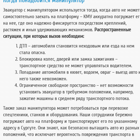
Когда понадобится манипулятор
Эвакуатор с манипулятором используется тогда, когда авто не может
самостоятельно заехать на платформу – КМУ аккуратно погружает ег
на нее, где оно надежно фиксируется посредством креплений,
растяжек и иных удерживающих механизмов.
Распространенные
ситуации, при которых вызов необходим:
ДТП – автомобиля становится неходовым или езда на нем
стала опасна.
Блокировка колес, дверей или замка зажигания –
транспортное средство не может управляться водителем.
Попадание автомобиля в кювет, водоем, овраг – выезд авто 
него также невозможен.
Ограниченное свободное пространство – нет возможности
установить эвакуатор в требуемом положении, например,
зажатие машины в среднем ряду транспортного потока.
Также заказ манипулятора может потребоваться при перевозке
спецтехники, станков и оборудования. Наши сотрудники бережно
погружают авто на платформу и транспортируют его по указанному
адресу в Сургуте. Они знают, как безопасно вытащить авто из разных
положений, что исключает вероятность повреждения транспорта в