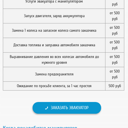
Услуги эвакуатора c манипулятором
руб
от 500
Запуск двигателя, заряд аккумулятора
руб
от 500
Замена 1 колеса на запасное колесо самого заказчика
руб
от 500
Доставка топлива и заправка автомобиля заказчика
руб
Выравнивание давления во всех колесах автомобиля до
от 500
нужного уровня
руб
от 500
Замена предохранителя
руб
Ожидание по просьбе клиента, за 1 час простоя
500 руб
ЗАКАЗАТЬ ЭВАКУАТОР