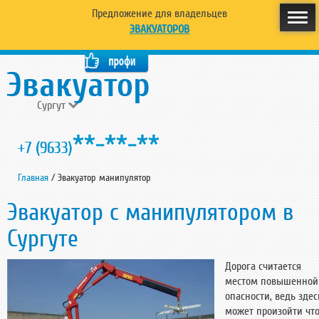
Предложение для владельцев
ЭВАКУАТОРОВ
Сургут
**-**-**
+7 (9633)
Главная
/
Эвакуатор манипулятор
Эвакуатор с манипулятором в
Сургуте
Дорога считается
местом повышенной
опасности, ведь здес
может произойти чт