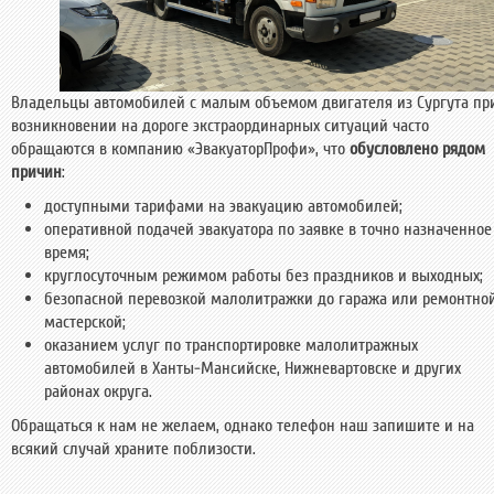
Владельцы автомобилей с малым объемом двигателя из Сургута пр
возникновении на дороге экстраординарных ситуаций часто
обращаются в компанию «ЭвакуаторПрофи», что
обусловлено рядом
причин
:
доступными тарифами на эвакуацию автомобилей;
оперативной подачей эвакуатора по заявке в точно назначенное
время;
круглосуточным режимом работы без праздников и выходных;
безопасной перевозкой малолитражки до гаража или ремонтно
мастерской;
оказанием услуг по транспортировке малолитражных
автомобилей в Ханты-Мансийске, Нижневартовске и других
районах округа.
Обращаться к нам не желаем, однако телефон наш запишите и на
всякий случай храните поблизости.