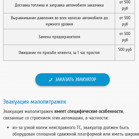
от 500
Доставка топлива и заправка автомобиля заказчика
руб
Выравнивание давления во всех колесах автомобиля до
от 500
нужного уровня
руб
от 500
Замена предохранителя
руб
500 руб
Ожидание по просьбе клиента, за 1 час простоя
ЗАКАЗАТЬ ЭВАКУАТОР
Эвакуация малолитражек
Эвакуация малолитражек
имеет специфические особенности
,
связанные со строением этих автомашин, в частности:
из-за узкой колеи неисправного ТС, эвакуатор должен быть
оборудован сплошной сдвижной платформой или иметь широк