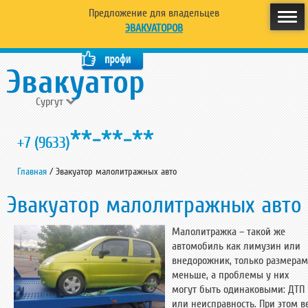
Предложение для владельцев
ЭВАКУАТОРОВ
Сургут
**-**-**
+7 (9633)
Главная
/
Эвакуатор малолитражных авто
Эвакуатор малолитражных авто
Малолитражка – такой же
автомобиль как лимузин или
внедорожник, только размера
меньше, а проблемы у них
могут быть одинаковыми: ДТП
или неисправность. При этом в