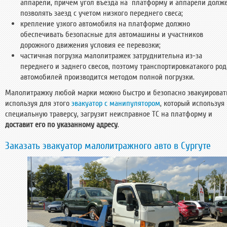
аппарели, причем угол въезда на платформу и аппарели долж
позволять заезд с учетом низкого переднего свеса;
крепление узкого автомобиля на платформе должно
обеспечивать безопасные для автомашины и участников
дорожного движения условия ее перевозки;
частичная погрузка малолитражек затруднительна из-за
переднего и заднего свесов, поэтому транспортировкатакого род
автомобилей производится методом полной погрузки.
Малолитражку любой марки можно быстро и безопасно эвакуироват
используя для этого
эвакуатор с манипулятором
, который используя
специальную траверсу, загрузит неисправное ТС на платформу и
доставит его по указанному адресу
.
Заказать эвакуатор малолитражного авто в Сургуте