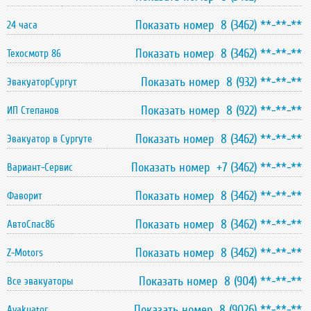
Показать номер 8 (3462) **-**-**
24 часа
Показать номер 8 (3462) **-**-**
Техосмотр 86
Показать номер 8 (932) **-**-**
ЭвакуаторСургут
Показать номер 8 (922) **-**-**
ИП Степанов
Показать номер 8 (3462) **-**-**
Эвакуатор в Сургуте
Показать номер +7 (3462) **-**-**
Вариант-Сервис
Показать номер 8 (3462) **-**-**
Фаворит
Показать номер 8 (3462) **-**-**
АвтоСпас86
Показать номер 8 (3462) **-**-**
Z-Motors
Показать номер 8 (904) **-**-**
Все эвакуаторы
Показать номер 8 (9026) **-**-**
Аvakuator