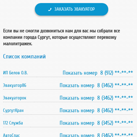
ЗАКАЗАТЬ ЭВАКУАТОР
Если вы не смогли дозвониться нам для вас мы собрали все
компании города Сургут, которые осуществляют перевозку
малолитражек.
Список компаний
Показать номер 8 (912) **-**-**
ИП Белов О.В.
Показать номер 8 (3462) **-**-**
Эвакуатор86
Показать номер 8 (3462) **-**-**
Эвакуаторок
Показать номер 8 (3462) **-**-**
СургутКран
Показать номер 8 (3452) **-**-**
172 Служба
Показать номер 8 (3462) **-**-**
АвтоСпас